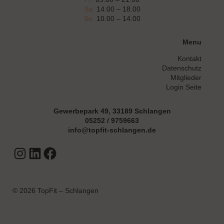
Sa:
14.00 – 18.00
So:
10.00 – 14.00
Menu
Kontakt
Datenschutz
Mitglieder
Login Seite
Gewerbepark 49, 33189 Schlangen
05252 / 9759663
info@topfit-schlangen.de
Instagram
LinkedIn
Facebook
© 2026 TopFit – Schlangen