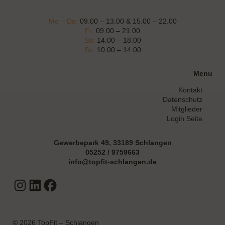
Mo – Do:
09.00 – 13.00 & 15.00 – 22.00
Fr:
09.00 – 21.00
Sa:
14.00 – 18.00
So:
10.00 – 14.00
Menu
Kontakt
Datenschutz
Mitglieder
Login Seite
Gewerbepark 49, 33189 Schlangen
05252 / 9759663
info@topfit-schlangen.de
Instagram
LinkedIn
Facebook
© 2026 TopFit – Schlangen