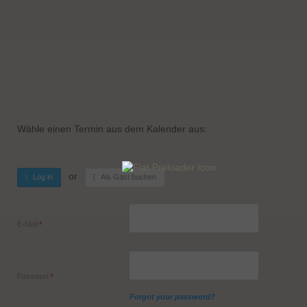
Wähle einen Termin aus dem Kalender aus:
Log in
Als Gast buchen
E-Mail
Passwort
Forgot your password?