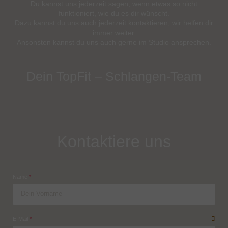
Du kannst uns jederzeit sagen, wenn etwas so nicht
funktioniert, wie du es dir wünscht.
Dazu kannst du uns auch jederzeit kontaktieren, wir helfen dir
immer weiter.
Ansonsten kannst du uns auch gerne im Studio ansprechen.
Dein TopFit – Schlangen-Team
Kontaktiere uns
Formular überspringen
Name
*
E-Mail
*