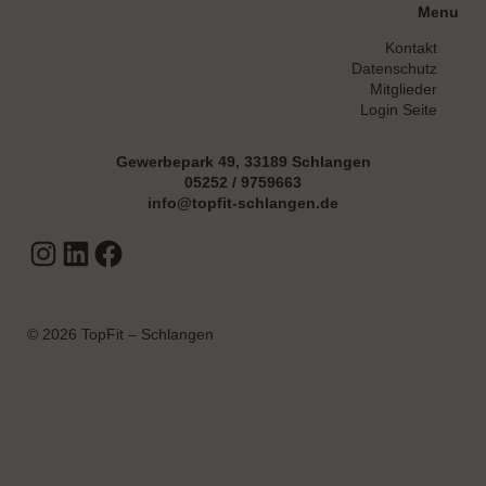
Menu
Kontakt
Datenschutz
Mitglieder
Login Seite
Gewerbepark 49, 33189 Schlangen
05252 / 9759663
info@topfit-schlangen.de
Instagram
LinkedIn
Facebook
© 2026 TopFit – Schlangen