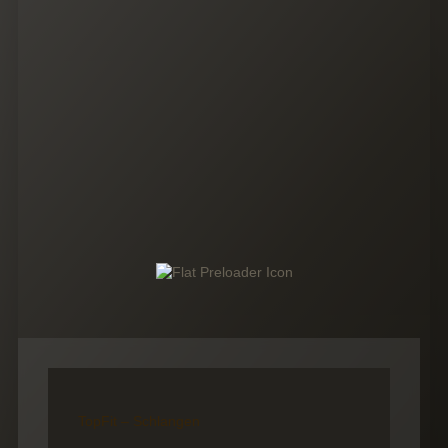
TopFit – Schlangen