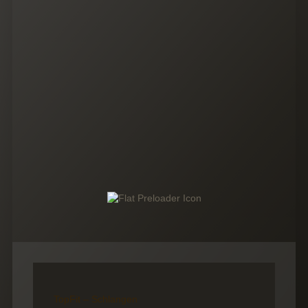
TopFit – Schlangen