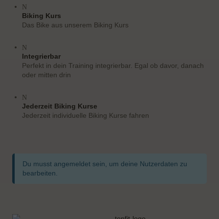
Biking Kurs
Das Bike aus unserem Biking Kurs
Integrierbar
Perfekt in dein Training integrierbar. Egal ob davor, danach
oder mitten drin
Jederzeit Biking Kurse
Jederzeit individuelle Biking Kurse fahren
Formular überspringen
Du musst angemeldet sein, um deine Nutzerdaten zu
bearbeiten.
Formular übersprungen