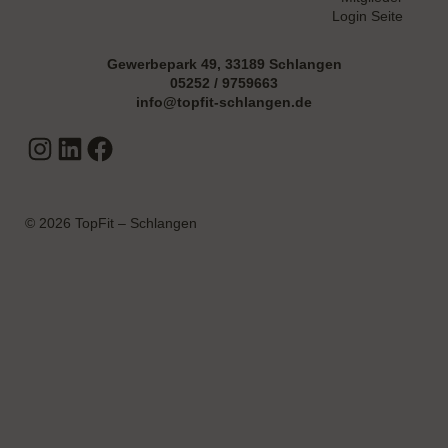
Login Seite
Gewerbepark 49, 33189 Schlangen
05252 / 9759663
info@topfit-schlangen.de
Instagram
LinkedIn
Facebook
© 2026 TopFit – Schlangen