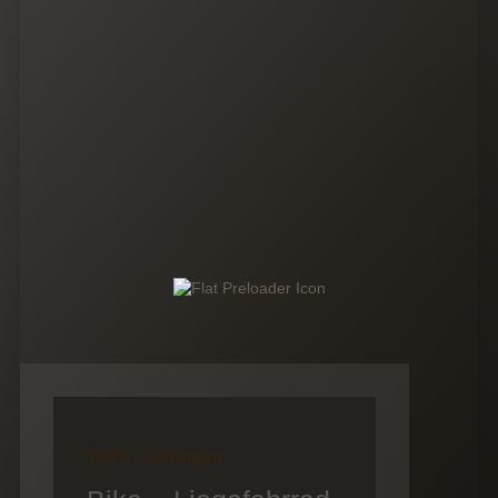
TopFit – Schlangen