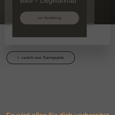
Bike – Liegefahrrad
zur Ausübung
zurück zum Trainigsplan