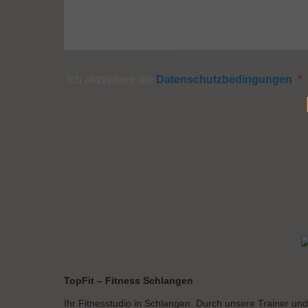
Ich akzeptiere die
Datenschutzbedingungen
.
*
Formular übersprungen
TopFit – Fitness Schlangen
Ihr Fitnesstudio in Schlangen. Durch unsere Trainer und