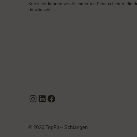
Kursleiter können wir dir immer die Fitness bieten, die d
dir wünscht.
Instagram
LinkedIn
Facebook
© 2026 TopFit – Schlangen