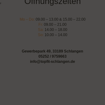
Öffnungszeiten
u
Mo – Do:
09.00 – 13.00 & 15.00 – 22.00
Fr:
09.00 – 21.00
Sa:
14.00 – 18.00
So:
10.00 – 14.00
Gewerbepark 49, 33189 Schlangen
05252 / 9759663
info@topfit-schlangen.de