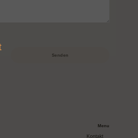
t
Senden
Menu
Kontakt