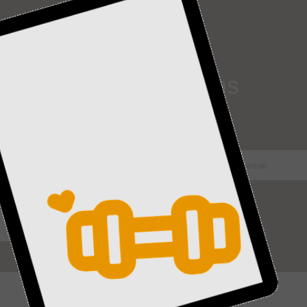
Kontaktiere uns
E-Mail
*