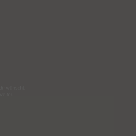
dir wünscht.
weiter.