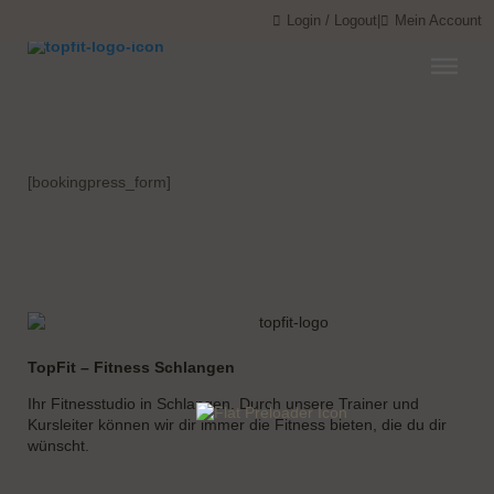
Menü überspringen
Menü überspringen
Login / Logout
|
Mein Account
[bookingpress_form]
TopFit – Fitness Schlangen
Ihr Fitnesstudio in Schlangen. Durch unsere Trainer und
Kursleiter können wir dir immer die Fitness bieten, die du dir
wünscht.