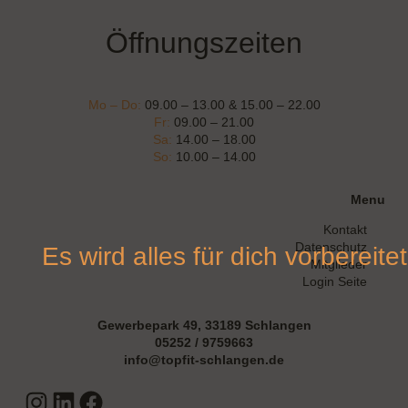
Öffnungszeiten
Mo – Do:
09.00 – 13.00 & 15.00 – 22.00
Fr:
09.00 – 21.00
Sa:
14.00 – 18.00
So:
10.00 – 14.00
Menu
Kontakt
Datenschutz
Es wird alles für dich vorbereitet
Mitglieder
Login Seite
Gewerbepark 49, 33189 Schlangen
05252 / 9759663
info@topfit-schlangen.de
Instagram
LinkedIn
Facebook