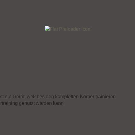
 ein Gerät, welches den kompletten Körper trainieren
training genutzt werden kann