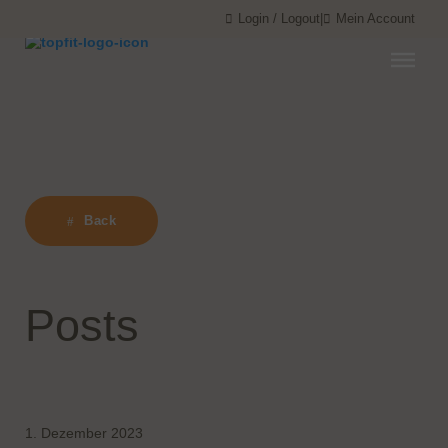
Menü überspringen
Menü überspringen
Login / Logout
|
Mein Account
Back
Posts
1. Dezember 2023