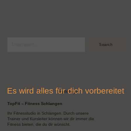
S
u
Search
c
h
e
n
Es wird alles für dich vorbereitet
TopFit – Fitness Schlangen
Ihr Fitnesstudio in Schlangen. Durch unsere
Trainer und Kursleiter können wir dir immer die
Fitness bieten, die du dir wünscht.