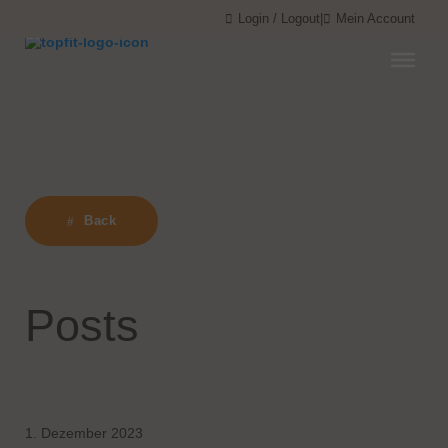
Menü überspringen
Menü überspringen
Login / Logout
|
Mein Account
Back
Posts
1. Dezember 2023