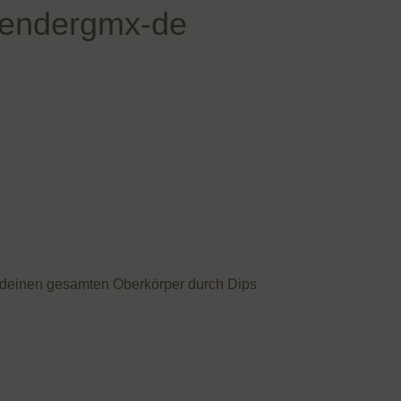
aendergmx-de
ür deinen gesamten Oberkörper durch Dips