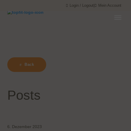
Menü überspringen
Menü überspringen
Login / Logout
|
Mein Account
Back
Posts
6. Dezember 2023