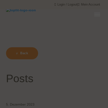
Menü überspringen
Menü überspringen
Login / Logout
|
Mein Account
Back
Posts
5. Dezember 2023