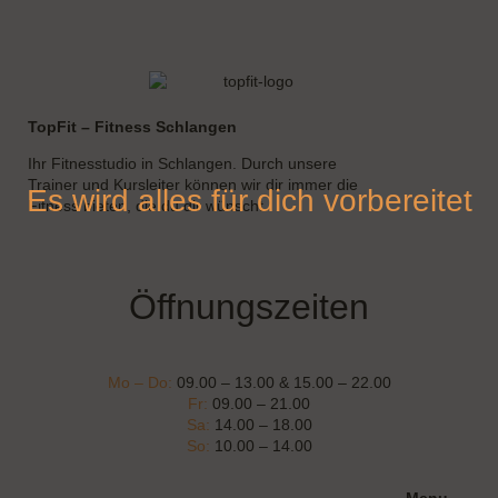
TopFit – Fitness Schlangen
Ihr Fitnesstudio in Schlangen. Durch unsere
Trainer und Kursleiter können wir dir immer die
Es wird alles für dich vorbereitet
Fitness bieten, die du dir wünscht.
Öffnungszeiten
Mo – Do:
09.00 – 13.00 & 15.00 – 22.00
Fr:
09.00 – 21.00
Sa:
14.00 – 18.00
So:
10.00 – 14.00
Menu