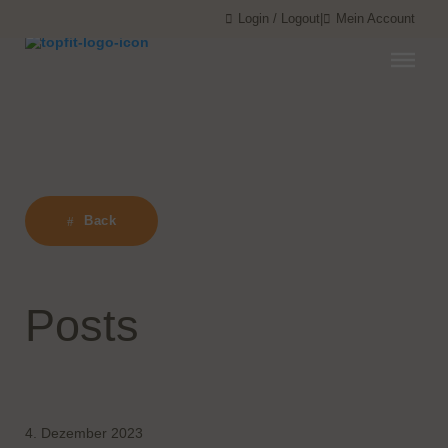
Menü überspringen
Menü überspringen
Login / Logout
|
Mein Account
Back
Posts
4. Dezember 2023