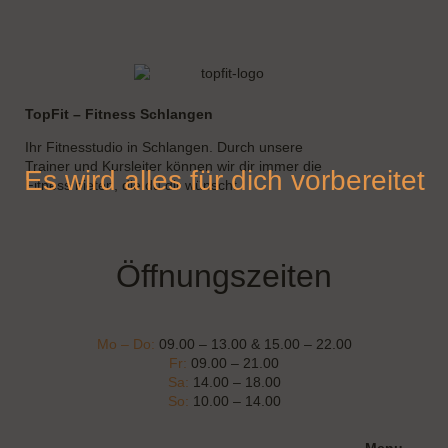
TopFit – Fitness Schlangen
Ihr Fitnesstudio in Schlangen. Durch unsere
Trainer und Kursleiter können wir dir immer die
Es wird alles für dich vorbereitet
Fitness bieten, die du dir wünscht.
Öffnungszeiten
Mo – Do:
09.00 – 13.00 & 15.00 – 22.00
Fr:
09.00 – 21.00
Sa:
14.00 – 18.00
So:
10.00 – 14.00
Menu