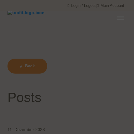
Menü überspringen
Menü überspringen
Login / Logout
|
Mein Account
Back
Posts
11. Dezember 2023