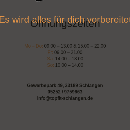
Es wird alles für dich vorbereite
Öffnungszeiten
Mo – Do:
09.00 – 13.00 & 15.00 – 22.00
Fr:
09.00 – 21.00
Sa:
14.00 – 18.00
So:
10.00 – 14.00
Gewerbepark 49, 33189 Schlangen
05252 / 9759663
info@topfit-schlangen.de