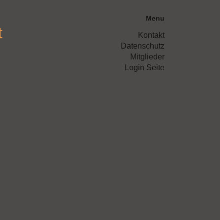
Menu
t
Kontakt
Datenschutz
Mitglieder
Login Seite