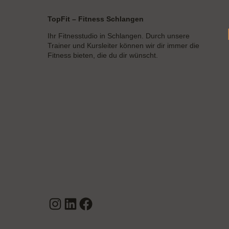
TopFit – Fitness Schlangen
Ihr Fitnesstudio in Schlangen. Durch unsere
Trainer und Kursleiter können wir dir immer die
Fitness bieten, die du dir wünscht.
Instagram
LinkedIn
Facebook