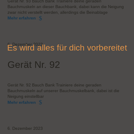
Gerät Nr. 93 Bauch Bank Trainiere deine geraden
Bauchmuskeln an dieser Bauchbank, dabei kann die Neigung
zwar nicht verstellt werden, allerdings die Beinablage
Mehr erfahren
6. Dezember 2023
Es wird alles für dich vorbereitet
Gerät Nr. 92
Gerät Nr. 92 Bauch Bank Trainiere deine geraden
Bauchmuskeln auf unserer Bauchmuskelbank, dabei ist die
Neigung einstellbar
Mehr erfahren
6. Dezember 2023