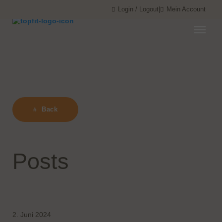
Menü überspringen
Menü überspringen
Login / Logout
|
Mein Account
Back
Posts
2. Juni 2024